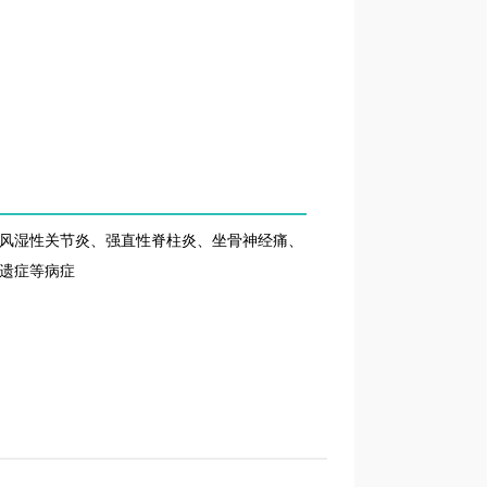
风湿性关节炎、强直性脊柱炎、坐骨神经痛、
遗症等病症