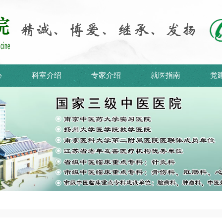
心
科室介绍
专家介绍
就医指南
党