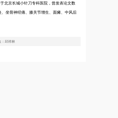
修于北京长城小针刀专科医院，曾发表论文数
炎、坐骨神经痛、膝关节增生、面瘫、中风后
位：
邱祥林