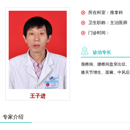
所在科室：推拿科
卫生职称：主治医师
门诊时间：
诊治专长
颈椎病、腰椎间盘突出症、
膝关节增生、面瘫、中风后
王子进
专家介绍