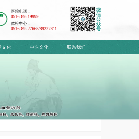
医院电话：
0516-89219999
体检中心：
0516-89227668/89227811
建文化
中医文化
联系我们