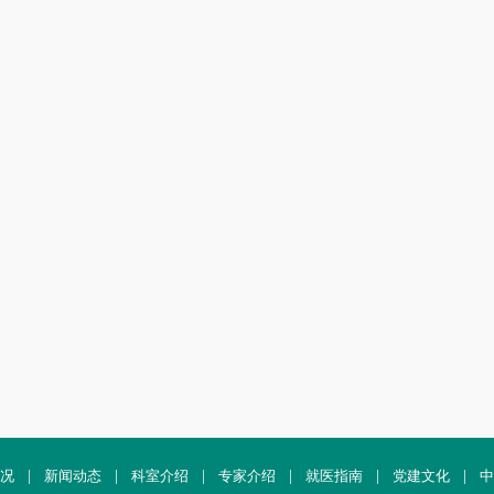
况
|
新闻动态
|
科室介绍
|
专家介绍
|
就医指南
|
党建文化
|
中