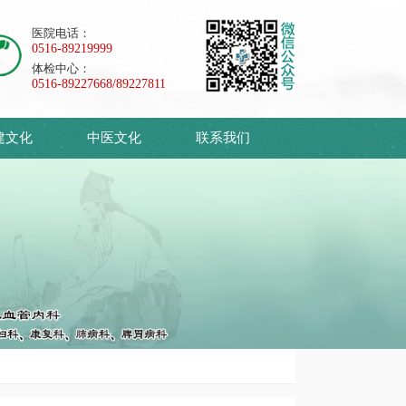
医院电话：
0516-89219999
体检中心：
0516-89227668/89227811
建文化
中医文化
联系我们