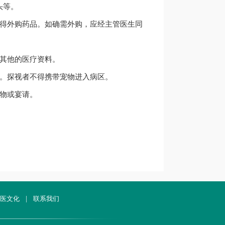
头等。
不得外购药品。如确需外购，应经主管医生同
及其他的医疗资料。
视。探视者不得携带宠物进入病区。
物或宴请。
医文化
|
联系我们