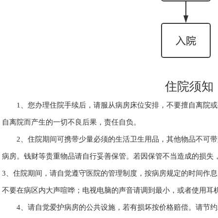
住院须知
1、您办理住院手续后，请服从病房床位安排，不要擅自离院
自离院而产生的一切不良后果，责任自负。
2、住院期间可携带少量必须的生活卫生用品，其他物品不可
病房。钱财等贵重物品请自行妥善保管。若因保管不当造成的损失
3、住院期间，请自觉遵守医院的管理制度，按病房规定的时间作
不要在病区内大声喧哗；电视电脑的声音请调到最小，或者使用耳
4、请自觉爱护病房的公共设施，若有损坏按价格赔偿。请节