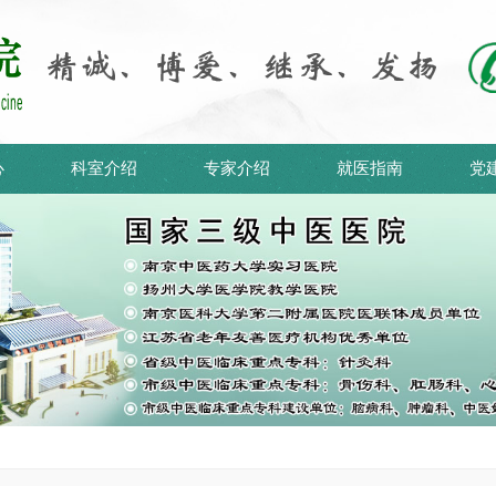
心
科室介绍
专家介绍
就医指南
党