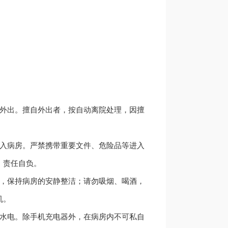
或外出。擅自外出者，按自动离院处理，因擅
带入病房。严禁携带重要文件、危险品等进入
，责任自负。
息，保持病房的安静整洁；请勿吸烟、喝酒，
机。
约水电。除手机充电器外，在病房内不可私自