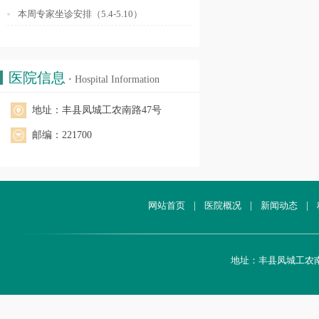
本周专家坐诊安排（5.4-5.10）
医院信息
·
Hospital Information
地址：丰县凤城工农南路47号
邮编：221700
网站首页
|
医院概况
|
新闻动态
|
地址：丰县凤城工农