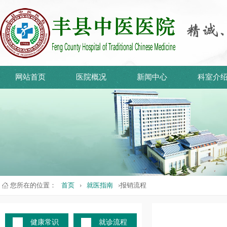
网站首页
医院概况
新闻中心
科室介
您所在的位置：
首页
›
就医指南
›报销流程
健康常识
就诊流程