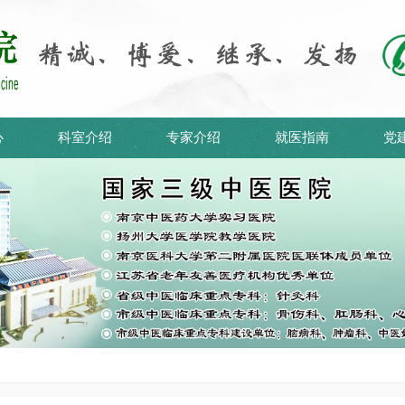
心
科室介绍
专家介绍
就医指南
党