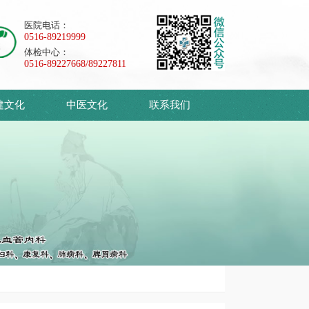
医院电话：
0516-89219999
体检中心：
0516-89227668/89227811
建文化
中医文化
联系我们