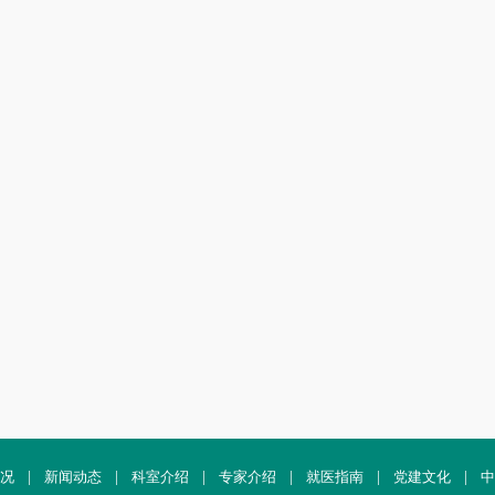
况
|
新闻动态
|
科室介绍
|
专家介绍
|
就医指南
|
党建文化
|
中