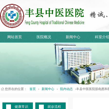
网站首页
医院概况
新闻中心
科室介
您所在的位置：
首页
›
新闻中心
›
院内动态
›丰县中医医院肌电图和
健康常识
就诊流程