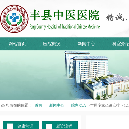
网站首页
医院概况
新闻中心
科室介
您所在的位置：
首页
›
新闻中心
›
院内动态
›本周专家坐诊安排（12.8-
健康常识
就诊流程