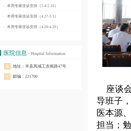
本周专家坐诊安排（5.4-5.10）
本周专家坐诊安排（4.27-5.3）
本周专家坐诊安排（4.20-4.26）
医院信息
·
Hospital Information
地址：丰县凤城工农南路47号
邮编：221700
座谈
导班子
医本源
担当；勉