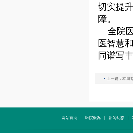
切实提
障。
全院
医智慧和
同谱写
上一篇：
本周专
网站首页
|
医院概况
|
新闻动态
|