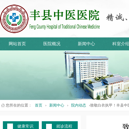
网站首页
医院概况
新闻中心
科室介
您所在的位置：
首页
›
新闻中心
›
院内动态
›致敬白衣执甲！丰县中
健康常识
就诊流程