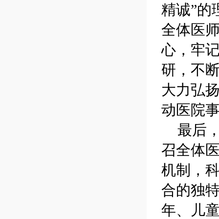
精诚”的
全体医
心，牢
研，不
大力弘
动医院
最后
召全体医
机制，
合的独
年、儿