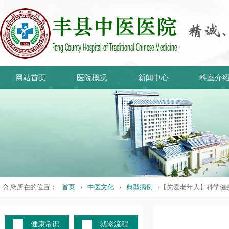
网站首页
医院概况
新闻中心
科室介
您所在的位置：
首页
›
中医文化
›
典型病例
›【关爱老年人】科学健
健康常识
就诊流程