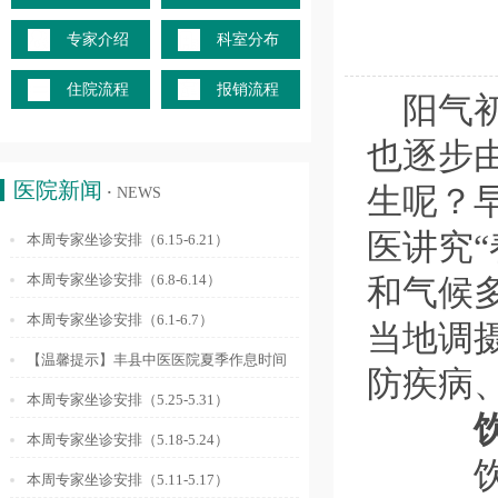
专家介绍
科室分布
住院流程
报销流程
阳气
也逐步
医院新闻
生呢？
·
NEWS
医讲究
本周专家坐诊安排（6.15-6.21）
本周专家坐诊安排（6.8-6.14）
和气候
本周专家坐诊安排（6.1-6.7）
当地调
【温馨提示】丰县中医医院夏季作息时间
防疾病
调整通知
本周专家坐诊安排（5.25-5.31）
饮
本周专家坐诊安排（5.18-5.24）
饮食
本周专家坐诊安排（5.11-5.17）