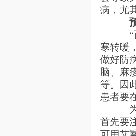
病，尤
预防
“百
寒转暖
做好防
脑、麻
等。因
患者要
为避
首先要
可用艾