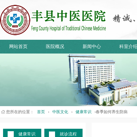
网站首页
医院概况
新闻中心
科室介
您所在的位置：
首页
›
中医文化
›
健康常识
›春季如何养生防病
健康常识
就诊流程