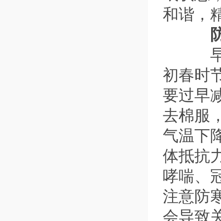
和谐，
防寒
早春
初春时
要过早
去棉服
气温下
体抵抗
哮喘、
注意防
会导致