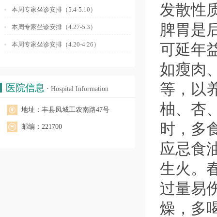
发散性
本周专家坐诊安排（5.4-5.10）
脾胃是
本周专家坐诊安排（4.27-5.3）
本周专家坐诊安排（4.20-4.26）
可延年
如瘦肉
等，以
医院信息
·
Hospital Information
柚、杏
地址：丰县凤城工农南路47号
时，多
邮编：221700
应忌食
生火。
过量易
燥，多